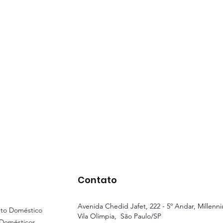
Contato
Avenida Chedid Jafet, 222 - 5º Andar
, Millenn
to Doméstico
Vila Olímpia, São Paulo/SP
 Domésticos