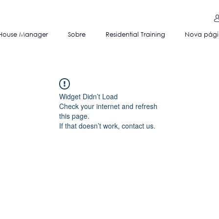
House Manager
Sobre
Residential Training
Nova pág
Widget Didn’t Load
Check your internet and refresh
this page.
If that doesn’t work, contact us.