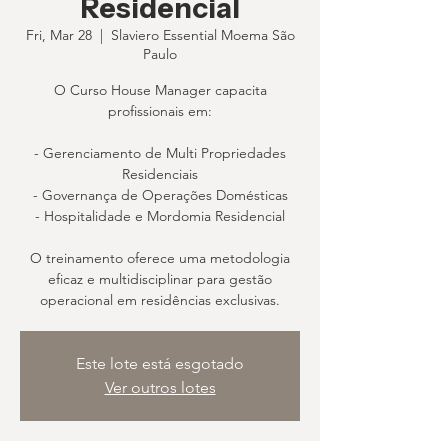
Residencial
Fri, Mar 28
  |  
Slaviero Essential Moema São
Paulo
O Curso House Manager capacita
profissionais em:
- Gerenciamento de Multi Propriedades
Residenciais
- Governança de Operações Domésticas
- Hospitalidade e Mordomia Residencial
O treinamento oferece uma metodologia
eficaz e multidisciplinar para gestão
operacional em residências exclusivas.
Este lote está esgotado
Ver outros lotes