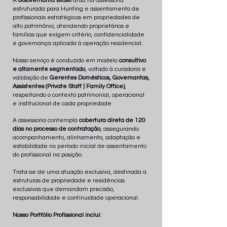
A
aGovernanta Brasil
atua na assessoria
estruturada para Hunting e assentamento de
profissionais estratégicos em propriedades de
alto patrimônio, atendendo proprietários e
famílias que exigem critério, confidencialidade
e governança aplicada à operação residencial.
Nosso serviço é conduzido em modelo
consultivo
e altamente segmentado
, voltado à curadoria e
validação de
Gerentes Domésticos, Governantas,
Assistentes (Private Staff | Family Office)
,
respeitando o contexto patrimonial, operacional
e institucional de cada propriedade.
A assessoria contempla
cobertura direta de 120
dias no processo de contratação
, assegurando
acompanhamento, alinhamento, adaptação e
estabilidade no período inicial de assentamento
do profissional na posição.
Trata-se de uma atuação exclusiva, destinada a
estruturas de propriedade e residências
exclusivas que demandam precisão,
responsabilidade e continuidade operacional.
Nosso Portfólio Profissional inclui: