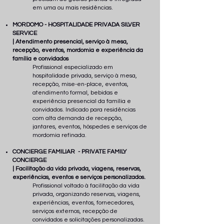
em uma ou mais residências.
MORDOMO - HOSPITALIDADE PRIVADA SILVER
SERVICE
| Atendimento presencial, serviço à mesa,
recepção, eventos, mordomia e experiência da
família e convidados
Profissional especializado em
hospitalidade privada, serviço à mesa,
recepção, mise-en-place, eventos,
atendimento formal, bebidas e
experiência presencial da família e
convidados. Indicado para residências
com alta demanda de recepção,
jantares, eventos, hóspedes e serviços de
mordomia refinada.
CONCIERGE FAMILIAR - PRIVATE FAMILY
CONCIERGE
| Facilitação da vida privada, viagens, reservas,
experiências, eventos e serviços personalizados.
Profissional voltado à facilitação da vida
privada, organizando reservas, viagens,
experiências, eventos, fornecedores,
serviços externos, recepção de
convidados e solicitações personalizadas.