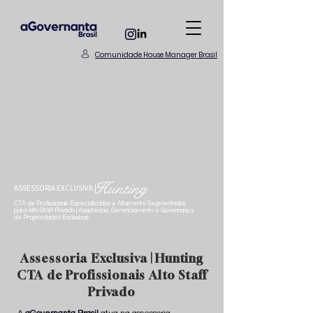
Comunidade House Manager Brasil
Hunting
ASSESSORIA EXCLUSIVA |
CTA de Profissionais Especializados e Altamente Segmentados
para Alto Staff Privado | Assistência, Gerenciamento e Governança
de Propriedades Exclusivas
Assessoria Exclusiva | Hunting
CTA de Profissionais Alto Staff
Privado