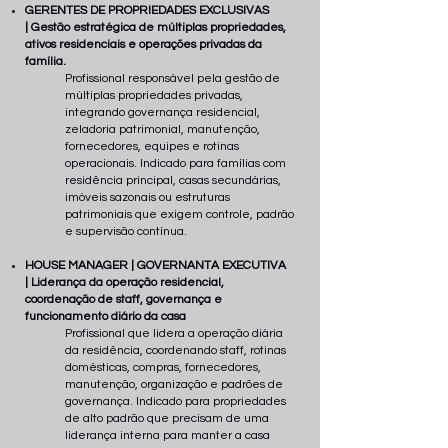
GERENTES DE PROPRIEDADES EXCLUSIVAS
| Gestão estratégica de múltiplas propriedades,
ativos residenciais e operações privadas da
família.
Profissional responsável pela gestão de
múltiplas propriedades privadas,
integrando governança residencial,
zeladoria patrimonial, manutenção,
fornecedores, equipes e rotinas
operacionais. Indicado para famílias com
residência principal, casas secundárias,
imóveis sazonais ou estruturas
patrimoniais que exigem controle, padrão
e supervisão contínua.
HOUSE MANAGER | GOVERNANTA EXECUTIVA
| Liderança da operação residencial,
coordenação de staff, governança e
funcionamento diário da casa
Profissional que lidera a operação diária
da residência, coordenando staff, rotinas
domésticas, compras, fornecedores,
manutenção, organização e padrões de
governança. Indicado para propriedades
de alto padrão que precisam de uma
liderança interna para manter a casa