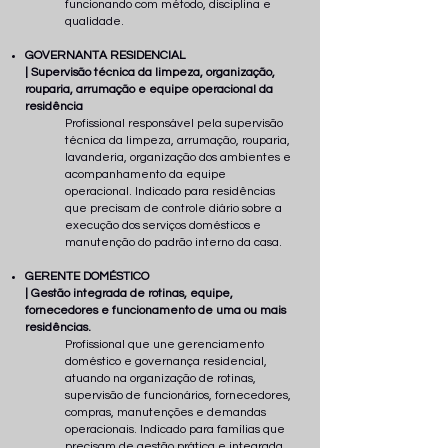
funcionando com método, disciplina e
qualidade.
GOVERNANTA RESIDENCIAL
| Supervisão técnica da limpeza, organização,
rouparia, arrumação e equipe operacional da
residência
Profissional responsável pela supervisão
técnica da limpeza, arrumação, rouparia,
lavanderia, organização dos ambientes e
acompanhamento da equipe
operacional. Indicado para residências
que precisam de controle diário sobre a
execução dos serviços domésticos e
manutenção do padrão interno da casa.
GERENTE DOMÉSTICO
| Gestão integrada de rotinas, equipe,
fornecedores e funcionamento de uma ou mais
residências.
Profissional que une gerenciamento
doméstico e governança residencial,
atuando na organização de rotinas,
supervisão de funcionários, fornecedores,
compras, manutenções e demandas
operacionais. Indicado para famílias que
precisam de gestão prática e integrada