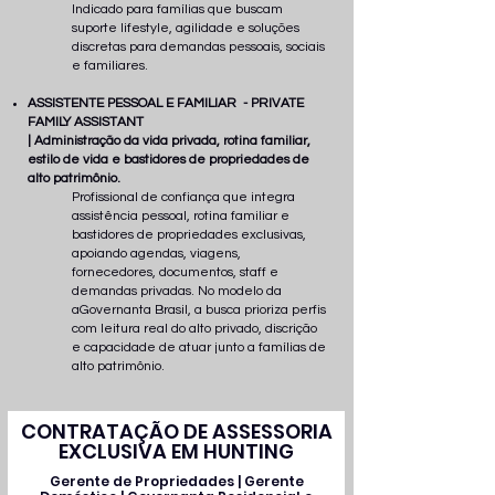
Indicado para famílias que buscam
suporte lifestyle, agilidade e soluções
discretas para demandas pessoais, sociais
e familiares.
ASSISTENTE PESSOAL E FAMILIAR - PRIVATE
FAMILY ASSISTANT
| Administração da vida privada, rotina familiar,
estilo de vida e bastidores de propriedades de
alto patrimônio.
Profissional de confiança que integra
assistência pessoal, rotina familiar e
bastidores de propriedades exclusivas,
apoiando agendas, viagens,
fornecedores, documentos, staff e
demandas privadas. No modelo da
aGovernanta Brasil, a busca prioriza perfis
com leitura real do alto privado, discrição
e capacidade de atuar junto a famílias de
alto patrimônio.
CONTRATAÇÃO DE ASSESSORIA
EXCLUSIVA EM HUNTING
Gerente de Propriedades | Gerente