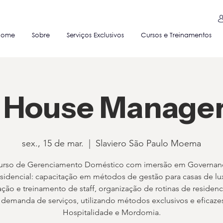
Home
Sobre
Serviços Exclusivos
Cursos e Treinamentos
 House Manager 
sex., 15 de mar.
  |  
Slaviero São Paulo Moema
urso de Gerenciamento Doméstico com imersão em Governan
sidencial: capacitação em métodos de gestão para casas de lu
ação e treinamento de staff, organização de rotinas de residen
a demanda de serviços, utilizando métodos exclusivos e eficaze
Hospitalidade e Mordomia.