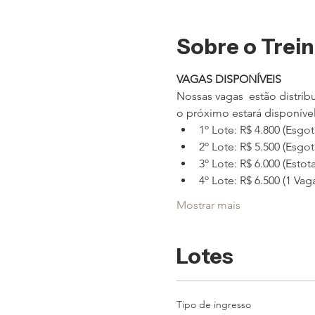
Sobre o Trei
VAGAS DISPONÍVEIS 
Nossas vagas  estão distrib
o próximo estará disponível
1º Lote: R$ 4.800 (Esgo
2º Lote: R$ 5.500 (Esgo
3º Lote: R$ 6.000 (Estot
4º Lote: R$ 6.500 (1 Vaga
Mostrar mais
Lotes
Tipo de ingresso