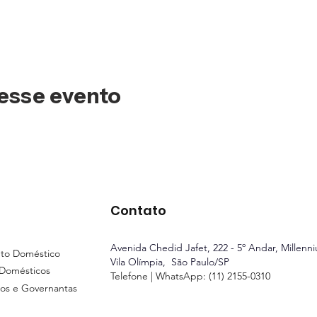
esse evento
Contato
Avenida Chedid Jafet, 222 - 5º Andar
, Millenn
to Doméstico
Vila Olímpia, São Paulo/SP
 Domésticos
Telefone | WhatsApp: (11) 2155-0310
os e Governantas