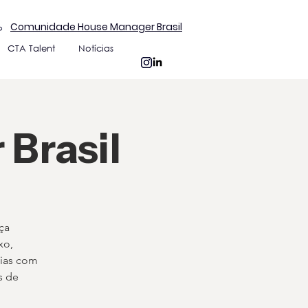
Comunidade House Manager Brasil
CTA Talent
Notícias
Brasil
ça
xo,
cias com
s de