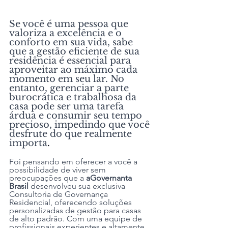
Se você é uma pessoa que 
valoriza a excelência e o 
conforto em sua vida, sabe 
que a gestão eficiente de sua 
residência é essencial para 
aproveitar ao máximo cada 
momento em seu lar. No 
entanto, gerenciar a parte 
burocrática e trabalhosa da 
casa pode ser uma tarefa 
árdua e consumir seu tempo 
precioso, impedindo que você 
desfrute do que realmente 
importa
.
Foi pensando em oferecer a você a 
possibilidade de viver sem 
preocupações que a 
aGovernanta 
Brasil 
desenvolveu sua exclusiva 
Consultoria de Governança 
Residencial, oferecendo soluções 
personalizadas de gestão para casas 
de alto padrão. Com uma equipe de 
profissionais experientes e altamente 