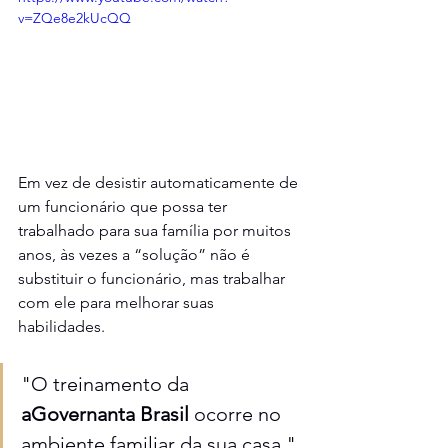
v=ZQe8e2kUcQQ
Em vez de desistir automaticamente de 
um funcionário que possa ter 
trabalhado para sua família por muitos 
anos, às vezes a “solução” não é 
substituir o funcionário, mas trabalhar 
com ele para melhorar suas 
habilidades.  
"O treinamento da 
aGovernanta Brasil
 ocorre no 
ambiente familiar da sua casa."