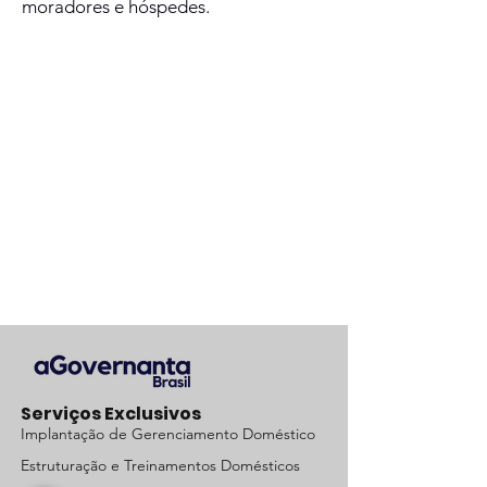
moradores e hóspedes.
Serviços Exclusivos
Implantação de Gerenciamento Doméstico
Estruturação e Treinamentos Domésticos