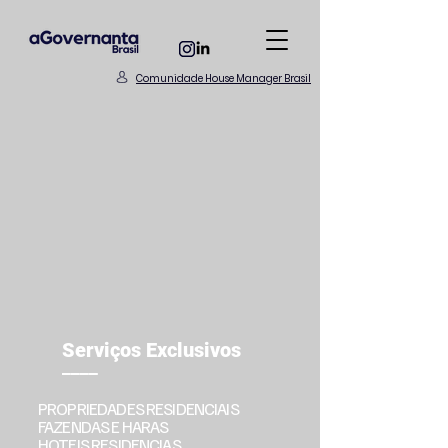
Comunidade House Manager Brasil
Serviços Exclusivos
____
PROPRIEDADES RESIDENCIAIS
FAZENDAS E HARAS
HOTEIS RESIDENCIAS